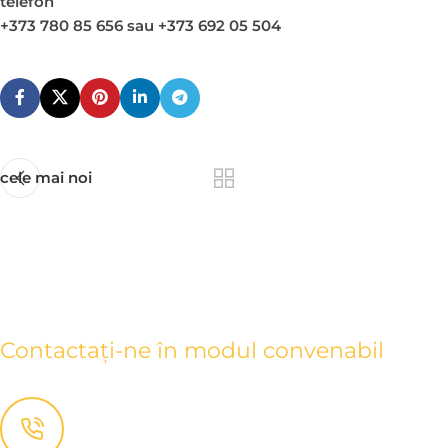
telefon
+373 780 85 656 sau +373 692 05 504
cele mai noi
CONTACTE
Contactați-ne în modul convenabil
+ (373) 780-85-656
+ (373) 692-05-504