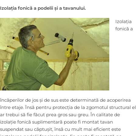
Izolația fonică a podelii și a tavanului.
Izolația
fonică a
încăperilor de jos și de sus este determinată de acoperirea
între etaje. Însă pentru protecția de la zgomotul structural el
ar trebui să fie făcut prea gros sau greu. În calitate de
izolație fonică suplimentară poate fi montat tavan
suspendat sau căptușit, însă cu mult mai eficient este