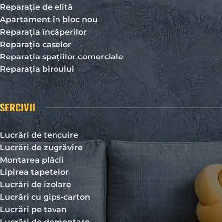
Reparație de elită
Apartament în bloc nou
Reparația încăperilor
Reparația caselor
Reparația spațiilor comerciale
Reparația biroului
SERCIVII
Lucrări de tencuire
Lucrări de zugrăvire
Montarea plăcii
Lipirea tapetelor
Lucrări de izolare
Lucrări cu gips-carton
Lucrări pe tavan
Lucrări de demontare