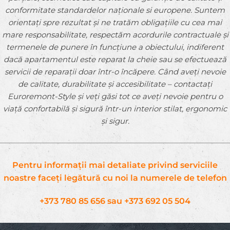
conformitate standardelor naționale si europene. Suntem
orientați spre rezultat și ne tratăm obligațiile cu cea mai
mare responsabilitate, respectăm acordurile contractuale și
termenele de punere în funcțiune a obiectului, indiferent
dacă apartamentul este reparat la cheie sau se efectuează
servicii de reparații doar într-o încăpere. Când aveți nevoie
de calitate, durabilitate și accesibilitate – contactați
Euroremont-Style și veți găsi tot ce aveți nevoie pentru o
viață confortabilă și sigură într-un interior stilat, ergonomic
și sigur.
Pentru informații mai detaliate privind serviciile
noastre faceți legătură cu noi la numerele de telefon
+373 780 85 656
sau
+373 692 05 504