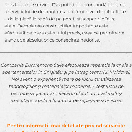
plus la aceste servicii, Dvs puteți face comandă de la noi,
a serviciului de demontare a oricărui nivel de dificultate
– de la placă la șapă de pe pereți și acoperirile între
etaje. Demolarea construcțiilor importante este
efectuată pe baza calculului precis, ceea ce permite de
a exclude absolut orice consecințe nedorite.
Compania Euroremont-Style efectuează reparație la cheie a
apartamentelor în Chișinău și pe întreg teritoriul Moldovei.
Noi avem o experiență mare de lucru cu utilizarea
tehnologiilor și materialelor moderne. Acest lucru ne
permite să garantăm fiecărui client un nivel înalt și
executare rapidă a lucrărilor de reparație si finisare.
Pentru informații mai detaliate privind serviciile