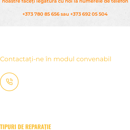
noastre faceți legătură cu noi la numerele de telefon
+373 780 85 656
sau
+373 692 05 504
CONTACTE
Contactați-ne în modul convenabil
+ (373) 780-85-656
+ (373) 692-05-504
Консультация
:
remont@euroremontstyle.md
Сотрудничество
:
partner@euroremontstyle.md
TIPURI DE REPARAȚIE