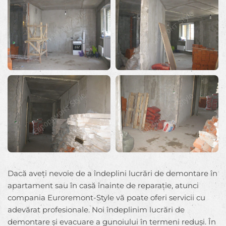
Dacă aveți nevoie de a îndeplini lucrări de demontare în
apartament sau în casă înainte de reparație, atunci
compania Euroremont-Style vă poate oferi servicii cu
adevărat profesionale. Noi îndeplinim lucrări de
demontare și evacuare a gunoiului în termeni reduși. În