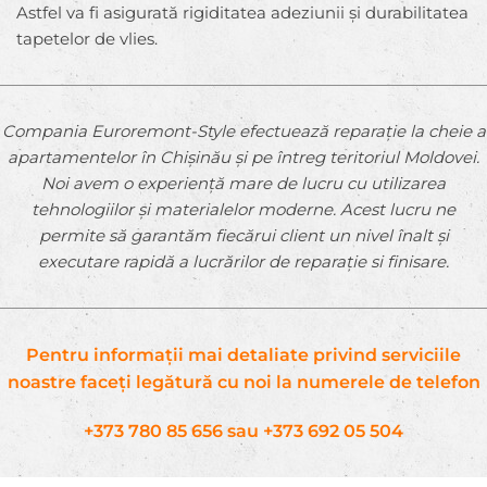
Astfel va fi asigurată rigiditatea adeziunii și durabilitatea
tapetelor de vlies.
Compania Euroremont-Style efectuează reparație la cheie a
apartamentelor în Chișinău și pe întreg teritoriul Moldovei.
Noi avem o experiență mare de lucru cu utilizarea
tehnologiilor și materialelor moderne. Acest lucru ne
permite să garantăm fiecărui client un nivel înalt și
executare rapidă a lucrărilor de reparație si finisare.
Pentru informații mai detaliate privind serviciile
noastre faceți legătură cu noi la numerele de telefon
+373 780 85 656
sau
+373 692 05 504