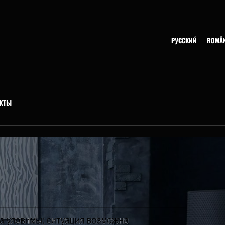
РУССКИЙ
ROMÂ
КТЫ