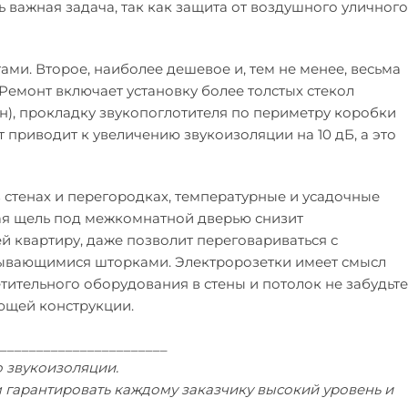
ь важная задача, так как защита от воздушного уличного
ми. Второе, наиболее дешевое и, тем не менее, весьма
емонт включает установку более толстых стекол
он), прокладку звукопоглотителя по периметру коробки
 приводит к увеличению звукоизоляции на 10 дБ, а это
стенах и перегородках, температурные и усадочные
ая щель под межкомнатной дверью снизит
й квартиру, даже позволит переговариваться с
рывающимися шторками. Электророзетки имеет смысл
ительного оборудования в стены и потолок не забудьте
ющей конструкции.
_______________________
 звукоизоляции.
 гарантировать каждому заказчику высокий уровень и