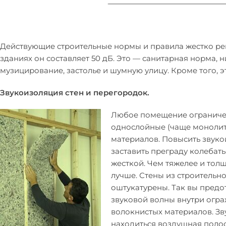
Действующие строительные нормы и правила жестко ре
зданиях он составляет 50 дБ. Это — санитарная норма,
музицирование, застолье и шумную улицу. Кроме того, э
Звукоизоляция стен и перегородок.
Любое помещение ограничено
однослойные (чаще монолит
материалов. Повысить звуко
заставить преграду колебать
жесткой. Чем тяжелее и толщ
лучше. Стены из строительн
оштукатурены. Так вы предо
звуковой волны внутри огра
волокнистых материалов. Зв
находиться воздушная полос