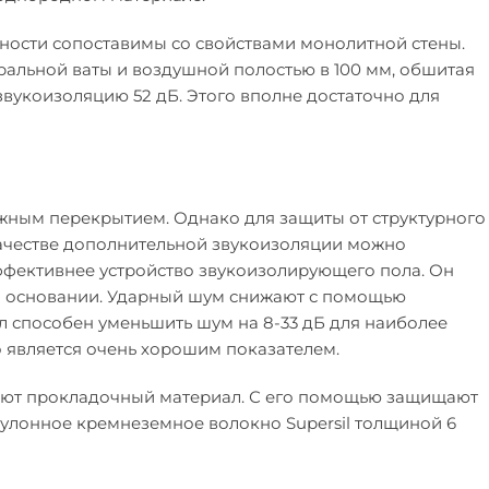
ности сопоставимы со свойствами монолитной стены.
ральной ваты и воздушной полостью в 100 мм, обшитая
вукоизоляцию 52 дБ. Этого вполне достаточно для
жным перекрытием. Однако для защиты от структурного
качестве дополнительной звукоизоляции можно
ффективнее устройство звукоизолирующего пола. Он
») основании. Ударный шум снижают с помощью
 способен уменьшить шум на 8-33 дБ для наиболее
то является очень хорошим показателем.
яют прокладочный материал. С его помощью защищают
рулонное кремнеземное волокно Supersil толщиной 6