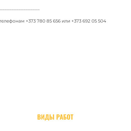
_________________
лефонам +373 780 85 656 или +373 692 05 504
ВИДЫ РАБОТ