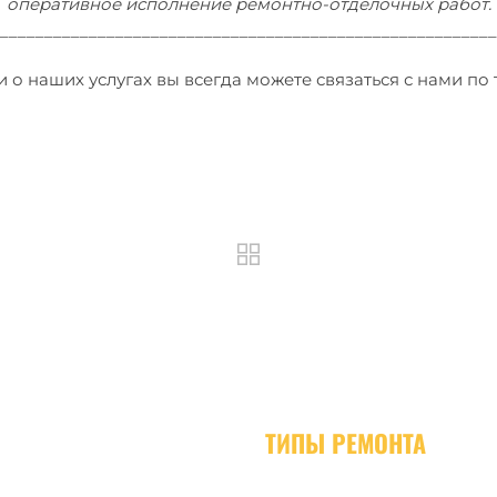
оперативное исполнение ремонтно-отделочных работ.
________________________________________________________
 наших услугах вы всегда можете связаться с нами по те
ТИПЫ РЕМОНТА