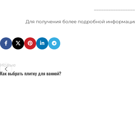
_________________
Для получения более подробной информации о
Новые
Как выбрать плитку для ванной?
КОНТАКТЫ