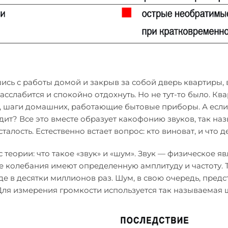
сь с работы домой и закрыв за собой дверь квартиры, в
сслабится и спокойно отдохнуть. Но не тут-то было. Кв
, шаги домашних, работающие бытовые приборы. А если е
дит? Все это вместе образует какофонию звуков, так на
усталость. Естественно встает вопрос: кто виноват, и что д
 теории: что такое «звук» и «шум». Звук — физическое 
е колебания имеют определенную амплитуду и частоту. 
де в десятки миллионов раз. Шум, в свою очередь, пре
 Для измерения громкости используется так называемая 