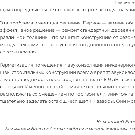
Так же н
шума определяется не стенами, которые выходят на ули
Эта проблема имеет два решения. Первое — замена обыч
эффективное решение — ремонт стандартных деревянны
различной толщины, что защитит конструкцию от резона
между стеклами, а также устройство двойного контура у
совсем немало.
Герметизация помещения и звукоизоляция инженерного 
швы строительных конструкций всегда вредят звукоизо
звукопроводимость перегородки на целых 5-9 дБ, а скво
соседями. Именно по этой причине вентиляционные от
расположить со смещением по горизонтали, уничтожив т
тщательно заделать остающиеся щели и зазоры. Они мо
_______________________
Компанией Евро
Мы имеем большой опыт работы с использованием сов