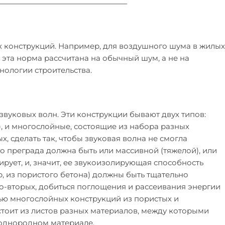
конструкций. Например, для воздушного шума в жилых
 эта норма рассчитана на обычный шум, а не на
нологии строительства.
вуковых волн. Эти конструкции бывают двух типов:
 и многослойные, состоящие из набора разных
 сделать так, чтобы звуковая волна не смогла
го преграда должна быть или массивной (тяжелой), или
ирует, и, значит, ее звукоизолирующая способность
р, из пористого бетона) должны быть тщательно
о-вторых, добиться поглощения и рассеивания энергии
ью многослойных конструкций из пористых и
остоит из листов разных материалов, между которыми
в однородном материале.