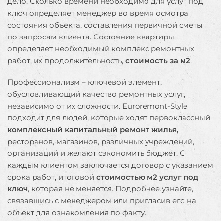
дело. Сколько времени необходимо для услуг под
ключ определяет менеджер во время осмотра
состояния объекта, составления первичной сметы
по запросам клиента. Состояние квартиры
определяет необходимый комплекс ремонтных
работ, их продолжительность,
стоимость за м2
.
Профессионализм – ключевой элемент,
обусловливающий качество ремонтных услуг,
независимо от их сложности. Euroremont-Style
подходит для людей, которые ходят первоклассный
комплексный капитальный ремонт жилья,
ресторанов, магазинов, различных учреждений,
организаций и желают сэкономить бюджет. С
каждым клиентом заключается договор с указанием
срока работ, итоговой
стоимостью м2 услуг под
ключ
, которая не меняется. Подробнее узнайте,
связавшись с менеджером или пригласив его на
объект для ознакомления по факту.