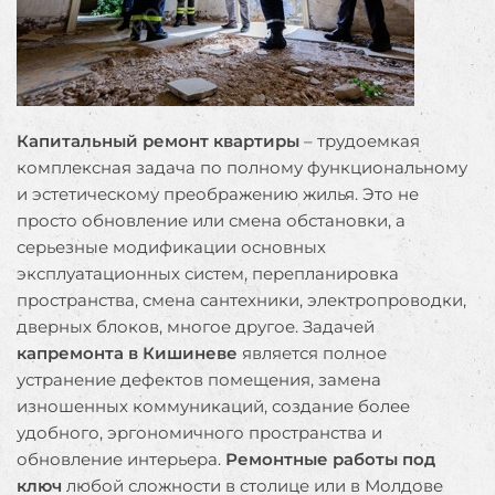
Капита
льный ремонт квартиры
– трудоемкая
комплексная задача по полному функциональному
и эстетическому преображению жилья. Это не
просто обновление или смена обстановки, а
серьезные модификации основных
эксплуатационных систем, перепланировка
пространства, смена сантехники, электропроводки,
дверных блоков, многое другое. Задачей
капремонта в Кишиневе
является полное
устранение дефектов помещения, замена
изношенных коммуникаций, создание более
удобного, эргономичного пространства и
обновление интерьера.
Ремонтные работы под
ключ
любой сложности в столице или в Молдове