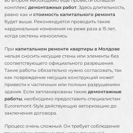
во втором необходимо еще провести большой
комплекс
демонтажных работ
. Здесь длительность,
равно как и
стоимость капитального ремонта
будет выше. Рекомендуется проводить такие
кардинальные изменения не реже раза в 15 лет,
когда системы износились.
При
капитальном ремонте квартиры в Молдове
нельзя сносить несущие стены или элементы без
соответствующего официального разрешения.
Такие работы обязательно нужно согласовать, так
как повреждение несущих конструкций может
привести к частичным или полным разрушениям
здания. Если запланированы такие
демонтажные
работы
, необходимо предоставить специалистам
Euroremont-Style действующую авторизацию до
заключения договора.
Процесс очень сложный. Он требует соблюдения