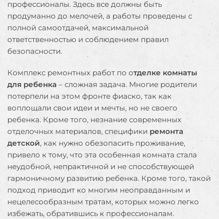
профессионалы. Здесь все должны быть
продуманно до мелочей, а работы проведены с
полной самоотдачей, максимальной
ответственностью и соблюдением правил
безопасности.
Комплекс ремонтных работ по о
тделке комнаты
для ребенка
– сложная задача. Многие родители
потерпели на этом фронте фиаско, так как
воплощали свои идеи и мечты, но не своего
ребенка. Кроме того, незнание современных
отделочных материалов, специфики
ремонта
детской
, как нужно обезопасить проживание,
привело к тому, что эта особенная комната стала
неудобной, непрактичной и не способствующей
гармоничному развитию ребенка. Кроме того, такой
подход приводит ко многим неоправданным и
нецелесообразным тратам, которых можно легко
избежать, обратившись к профессионалам.