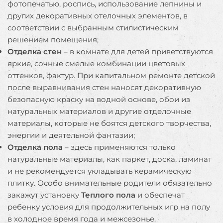
фотопечатью, роспись, использование лепнины и
других декоративных отелочных элементов, в
соответствии с выбранным стилистическим
решением помещения;
Отделка стен
– в комнате для детей приветствуются
яркие, сочные смелые комбинации цветовых
оттенков, фактур. При капитальном ремонте детской
после выравнивания стен наносят декоративную
безопасную краску на водной основе, обои из
натуральных материалов и другие отделочные
материалы, которые не боятся детского творчества,
энергии и деятельной фантазии;
Отделка пола
– здесь применяются только
натуральные материалы, как паркет, доска, ламинат
и не рекомендуется укладывать керамическую
плитку. Особо внимательные родители обязательно
закажут установку
Теплого пола
и обеспечат
ребенку условия для продолжительных игр на полу
в холодное время года и межсезонье.